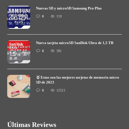
Nuevas SD y microSD Samsung Pro Plus
0
119
Nueva tarjeta microSD SanDisk Ultra de 1,5 TB
0
391
🥇 Estas son las mejores tarjetas de memoria micro
SD de 2023
0
12513
Últimas Reviews