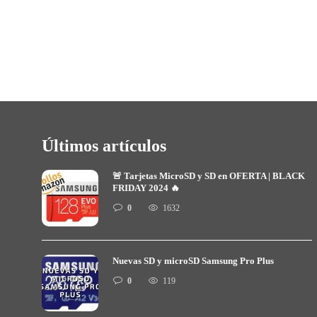
Últimos artículos
🚨 Tarjetas MicroSD y SD en OFERTA | BLACK
FRIDAY 2024 🔥
0
1632
Nuevas SD y microSD Samsung Pro Plus
0
119