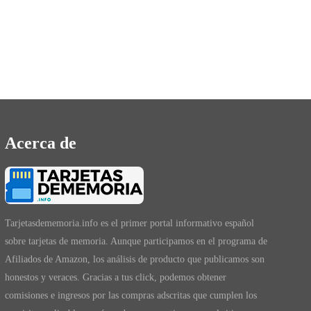
Acerca de
Tarjetasdememoria.info es el primer portal informativo español
sobre tarjetas de memoria. Aunque participamos en el programa de
Afiliados de Amazon, los análisis de producto que publicamos son
honestos y veraces. Gracias a tus click, podemos obtener
comisiones e ingresos por las compras adscritas que cumplen los