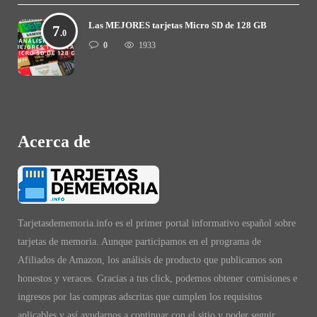
Las MEJORES tarjetas Micro SD de 128 GB
7
.0
0
1933
Acerca de
Tarjetasdememoria.info es el primer portal informativo español sobre
tarjetas de memoria. Aunque participamos en el programa de
Afiliados de Amazon, los análisis de producto que publicamos son
honestos y veraces. Gracias a tus click, podemos obtener comisiones e
ingresos por las compras adscritas que cumplen los requisitos
aplicables y así ayudarnos a continuar con el sitio y poder seguir