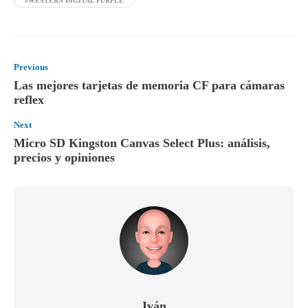
#WESTERN DIGITAL PURPLE
Previous
Las mejores tarjetas de memoria CF para cámaras
reflex
Next
Micro SD Kingston Canvas Select Plus: análisis,
precios y opiniones
Iván