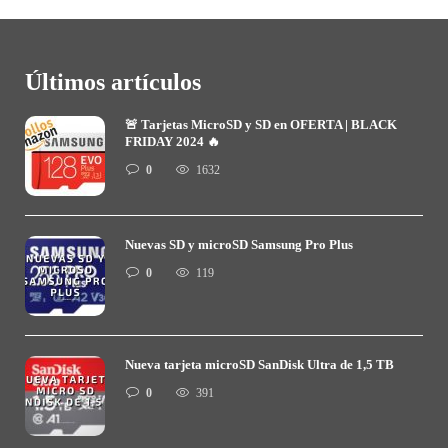
Últimos artículos
🚨 Tarjetas MicroSD y SD en OFERTA | BLACK
FRIDAY 2024 🔥
0
1632
Nuevas SD y microSD Samsung Pro Plus
0
119
Nueva tarjeta microSD SanDisk Ultra de 1,5 TB
0
391