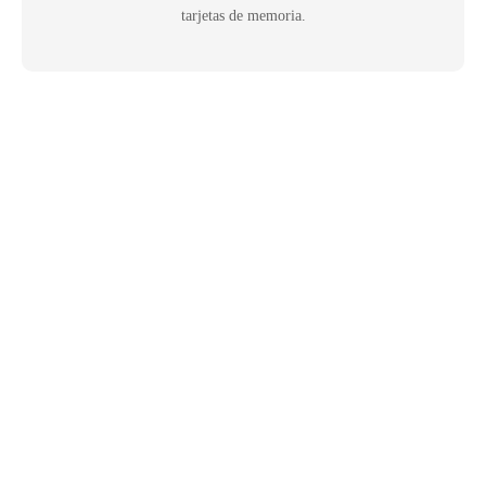
tarjetas de memoria.
Samsung
SD
Nuevas tarjetas de memoria SD
Samsung PRO Plus y SD EVO Plus