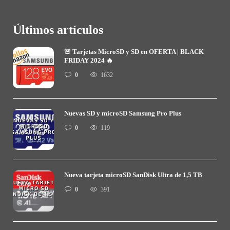
Últimos artículos
🚨 Tarjetas MicroSD y SD en OFERTA | BLACK
FRIDAY 2024 🔥
0
1632
Nuevas SD y microSD Samsung Pro Plus
0
119
Nueva tarjeta microSD SanDisk Ultra de 1,5 TB
0
391